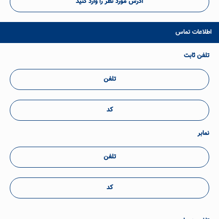
آدرس مورد نظر را وارد کنید
اطلاعات تماس
تلفن ثابت
تلفن
کد
نمابر
تلفن
کد