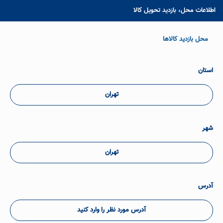
اطلاعات محل، بازدید تحویل کالا
محل بازدید کالاها
استان
تهران
شهر
تهران
آدرس
آدرس مورد نظر را وارد کنید