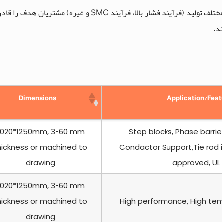
طیف گسترده ای از کامپوزیت های ترموست با کیفیت بالا را با فرآیندهای مختلف تول
د.
Dimensions
Application/Feat
2020*1250mm, 3-60 mm
Step blocks, Phase barrier
hickness or machined to
Condactor Support,Tie rod 
drawing
approved, UL
2020*1250mm, 3-60 mm
hickness or machined to
High performance, High tem
drawing