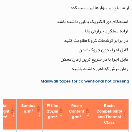
از مزایای این نوارها این است که:
استحکام دی الکتریک بالایی داشته باشد
ارائه عملکرد حرارتی بالا
در برابر ترشحات کرونا مقاومت کنید
قابل اجرا بدون چروک شدن
قابل اجرا با در سریع ترین زمان ممکن
زمان برش کوتاهی داشته باشید
Mainwall tapes for conventional hot pressing
otal
Samica
PI film
Resin
Resin
eight
g/m²
25 μm
Content
Compatibility
g/m²
g/m²
g/m²
and Thermal
Class