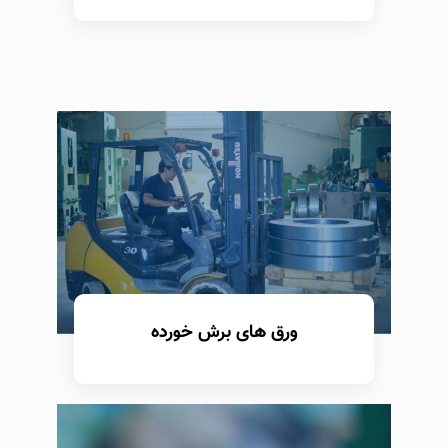
بیشتر بدانید
ورق های برش خورده
بیشتر بدانید