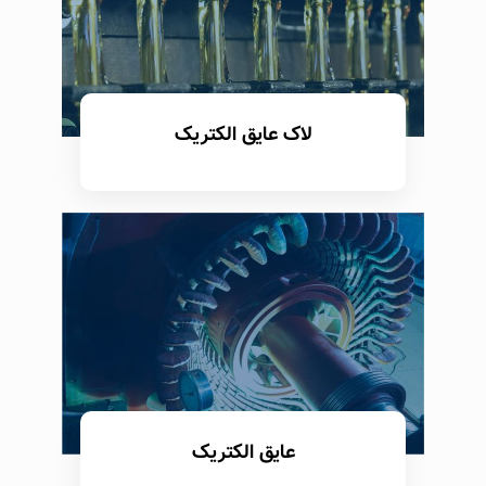
لاک عایق الکتریک
بیشتر بدانید
عایق الکتریک