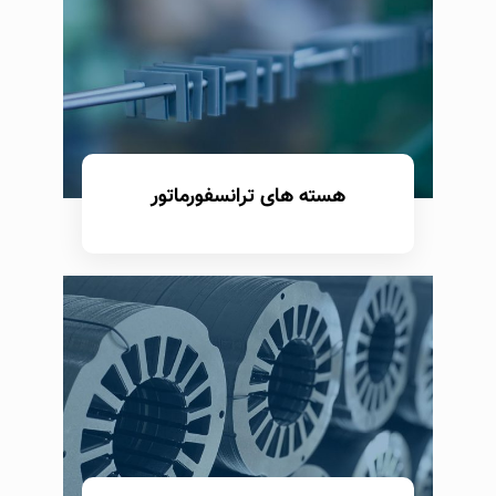
هسته های ترانسفورماتور
بیشتر بدانید