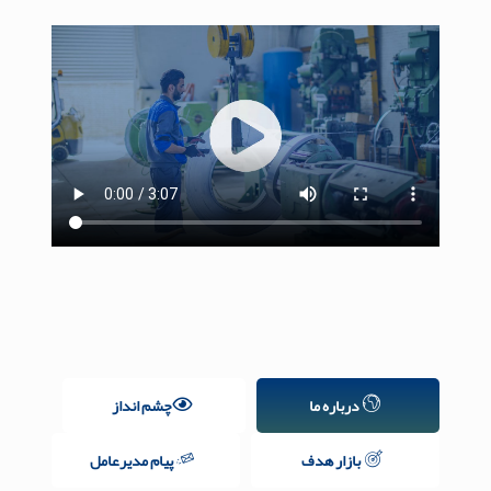
درباره ما
چشم انداز
بازار هدف
پیام مدیرعامل