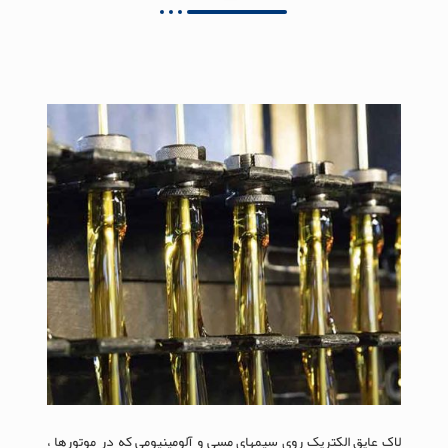
لاک عایق الکتریک روی سیمهای مسی و آلومینیومی که در موتورها ،