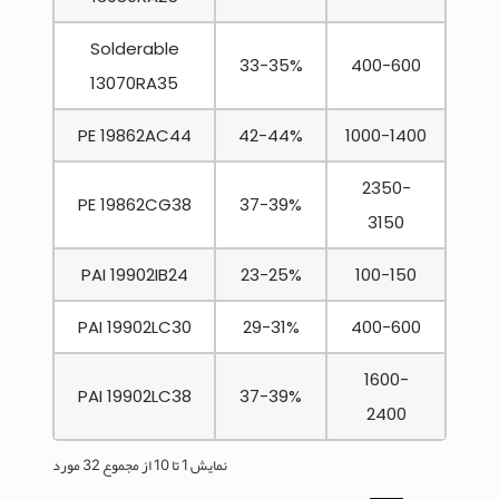
Solderable
33-35%
400-600
13070RA35
PE 19862AC44
42-44%
1000-1400
2350-
PE 19862CG38
37-39%
3150
PAI 19902IB24
23-25%
100-150
PAI 19902LC30
29-31%
400-600
1600-
PAI 19902LC38
37-39%
2400
نمایش 1 تا 10 از مجموع 32 مورد