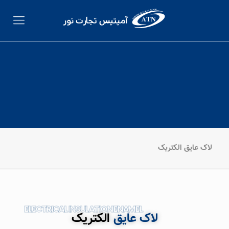
لاک عایق الکتریک
ELECTRICAL INSULATION ENAMEL
لاک عایق
الکتریک