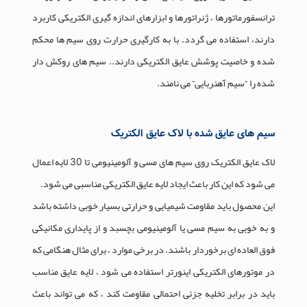
ترانسفورماتورها ، ژنراتورها و ابزارهای اندازه گیری الکتریکی کاربرد
دارند، استفاده می گردد. با به کارگیری حرارت روی سیم ها محکم
شده و خاصیت پوشش عایق الکتریکی دارند.. سیم های روکش دار
شده را “سیم آهنربایی” می نامند.
سیم های عایق شده با لاک عایق الکتریک
لاک عایق الکتریک روی سیم های مسی و آلومینیومی تا 30 لایه اعمال
می شود که این کار باعث ایجاد لایه عایق الکتریکی مناسبی می شود.
این محصول باید مقاومت شیمیایی و حرارتی بسیار خوبی داشته باشد
و به خوبی به سیم مسی یا آلومینیومی بچسبد و از پایداری مکانیکی
فوق العاده ای برخوردار باشند. در برخی موارد ، برای مثال هنگامی که
در موتورهای الکتریکی اینورتر استفاده می شود ، لایه عایق مناسب
باید در برابر تخلیه جزئی احتمالی مقاومت کند ، که می تواند باعث