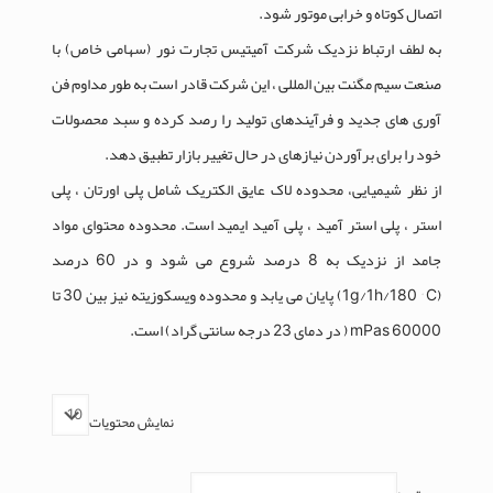
اتصال کوتاه و خرابی موتور شود.
به لطف ارتباط نزدیک شرکت آمیتیس تجارت نور (سهامی خاص) با
صنعت سیم مگنت بین المللی ، این شرکت قادر است به طور مداوم فن
آوری های جدید و فرآیندهای تولید را رصد کرده و سبد محصولات
خود را برای برآوردن نیازهای در حال تغییر بازار تطبیق دهد.
از نظر شیمیایی، محدوده لاک عایق الکتریک شامل پلی اورتان ، پلی
استر ، پلی استر آمید ، پلی آمید ایمید است. محدوده محتوای مواد
جامد از نزدیک به 8 درصد شروع می شود و در 60 درصد
(1g/1h/180 ° C) پایان می یابد و محدوده ویسکوزیته نیز بین 30 تا
60000 mPas ( در دمای 23 درجه سانتی گراد) است.
نمایش محتویات