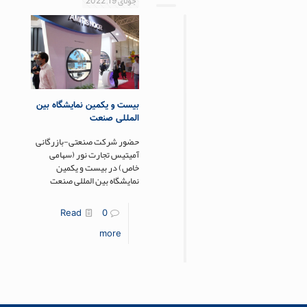
جولای 19, 2022
بیست و یکمین نمایشگاه بین
المللی صنعت
حضور شرکت صنعتی-بازرگانی
آمیتیس تجارت نور (سهامی
خاص) در بیست و یکمین
نمایشگاه بین المللی صنعت
Read
0
more